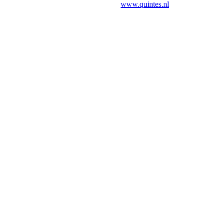
www.quintes.nl